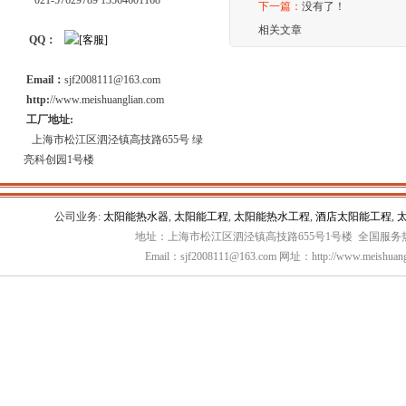
021-57629789 13564601168
下一篇：
没有了！
相关文章
QQ：
Email：
sjf2008111@163.com
http:
//www.meishuanglian.com
工厂地址:
上海市松江区泗泾镇高技路655号 绿
亮科创园1号楼
公司业务:
太阳能热水器
,
太阳能工程
,
太阳能热水工程
,
酒店太阳能工程
,
地址：上海市松江区泗泾镇高技路655号1号楼 全国服务热线：
Email：sjf2008111@163.com 网址：http://www.meishuang