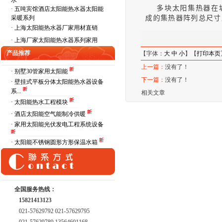
水
多块太阳集热器在
·
五吨宾馆酒店太阳能热水器太阳能
采暖系列
成的集热器阵列总尺寸
·
上海太阳能热水器厂家用材直销
·
上海厂家太阳能热水器系列家用
产品推荐
【字体：
大
中
小
】【
打印本页
上一篇：
没有了！
· 别墅30管家用太阳能
下一篇：
没有了！
· 壁挂式平板分体太阳能热水器设备
系...
相关文章
· 太阳能热水工程模块
· 酒店太阳能空气能制冷供暖
· 家用太阳能光伏发电工程系统设备
· 太阳能不锈钢圆形方形保温水箱
全国服务热线：
15821413123
021-57629792 021-57629795