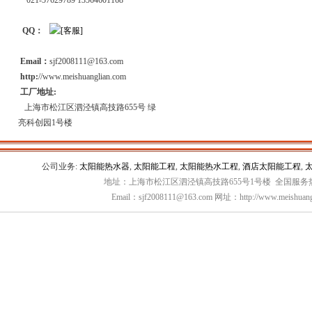
021-57629789 13564601168
QQ：
Email：
sjf2008111@163.com
http:
//www.meishuanglian.com
工厂地址:
上海市松江区泗泾镇高技路655号 绿
亮科创园1号楼
公司业务:
太阳能热水器
,
太阳能工程
,
太阳能热水工程
,
酒店太阳能工程
,
地址：上海市松江区泗泾镇高技路655号1号楼 全国服务热线：
Email：sjf2008111@163.com 网址：http://www.meishuang