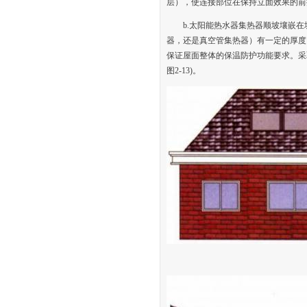
层），使连接部位在保持立面效果的前
b.太阳能热水器集热器顺坡壤嵌
器，还是真空管集热器）有一定的厚度
保证屋面整体的保温防护功能要求。采
图2-13)。