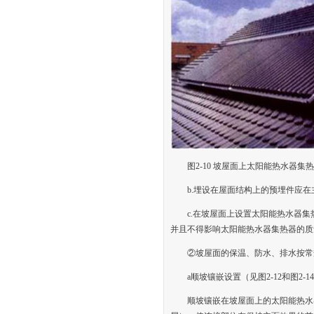
图2-10 坡屋面上太阳能热水器
b.埋设在屋面结构上的预埋件应
c.在坡屋面上设置太阳能热水器
并且不得影响太阳能热水器集热器的质
②坡屋面的保温、防水、排水按常
a顺坡镶嵌设置（见图2-12和图2-14
顺坡镶嵌在坡屋面上的太阳能热水