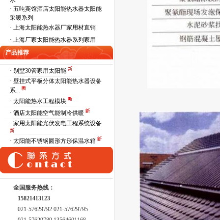
水
·
五吨宾馆酒店太阳能热水器太阳能
采暖系列
·
上海太阳能热水器厂家用材直销
·
上海厂家太阳能热水器系列家用
产品推荐
· 别墅30管家用太阳能
· 壁挂式平板分体太阳能热水器设备
系...
· 太阳能热水工程模块
· 酒店太阳能空气能制冷供暖
· 家用太阳能光伏发电工程系统设备
· 太阳能不锈钢圆形方形保温水箱
全国服务热线：
15821413123
021-57629792 021-57629795