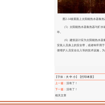
图2-14坡屋面上太阳能热水器集
（5）太阳能热水器集热器与贮水
毕。
（6）建筑设计应为太阳能热水器
安装人员身上的安全带，或者钩牢用于
便维护人员安全出入等的技术设施，为
【字体：
大
中
小
】【
打印本页
】
上一篇：
没有了！
下一篇：
没有了！
相关文章