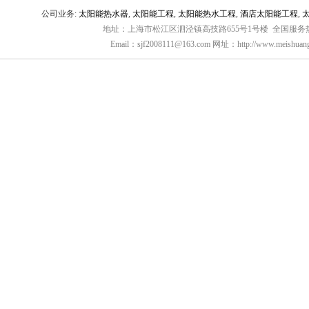
公司业务:
太阳能热水器
,
太阳能工程
,
太阳能热水工程
,
酒店太阳能工程
,
地址：上海市松江区泗泾镇高技路655号1号楼 全国服务热线：
Email：sjf2008111@163.com 网址：http://www.meishuang