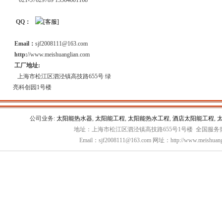
021-57629789 13564601168
QQ：
Email：
sjf2008111@163.com
http:
//www.meishuanglian.com
工厂地址:
上海市松江区泗泾镇高技路655号 绿
亮科创园1号楼
公司业务:
太阳能热水器
,
太阳能工程
,
太阳能热水工程
,
酒店太阳能工程
,
地址：上海市松江区泗泾镇高技路655号1号楼 全国服务热线：
Email：sjf2008111@163.com 网址：http://www.meishuang