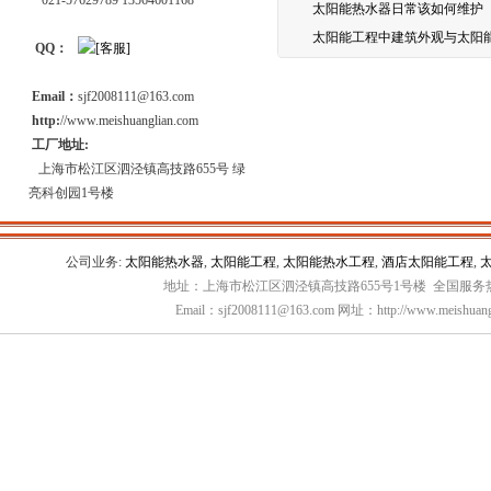
021-57629789 13564601168
太阳能热水器日常该如何维护
太阳能工程中建筑外观与太阳
QQ：
Email：
sjf2008111@163.com
http:
//www.meishuanglian.com
工厂地址:
上海市松江区泗泾镇高技路655号 绿
亮科创园1号楼
公司业务:
太阳能热水器
,
太阳能工程
,
太阳能热水工程
,
酒店太阳能工程
,
地址：上海市松江区泗泾镇高技路655号1号楼 全国服务热线：
Email：sjf2008111@163.com 网址：http://www.meishuang