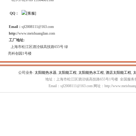
021-57629789 13564601168
QQ：
Email：
sjf2008111@163.com
http:
//www.meishuanglian.com
工厂地址:
上海市松江区泗泾镇高技路655号 绿
亮科创园1号楼
公司业务:
太阳能热水器
,
太阳能工程
,
太阳能热水工程
,
酒店太阳能工程
,
地址：上海市松江区泗泾镇高技路655号1号楼 全国服务热线：
Email：sjf2008111@163.com 网址：http://www.meishuang