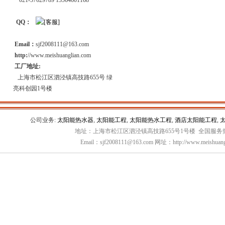
021-57629789 13564601168
QQ：
Email：
sjf2008111@163.com
http:
//www.meishuanglian.com
工厂地址:
上海市松江区泗泾镇高技路655号 绿
亮科创园1号楼
公司业务:
太阳能热水器
,
太阳能工程
,
太阳能热水工程
,
酒店太阳能工程
,
地址：上海市松江区泗泾镇高技路655号1号楼 全国服务热线：
Email：sjf2008111@163.com 网址：http://www.meishuang