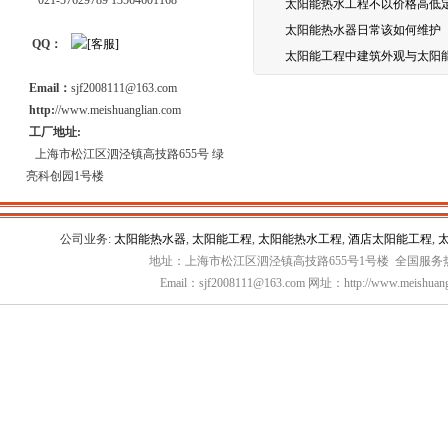
021-57629789 13564601168
太阳能热水工程不以价格高低
太阳能热水器日常该如何维护
QQ：
太阳能工程中建筑外观与太阳
Email：
sjf2008111@163.com
http:
//www.meishuanglian.com
工厂地址:
上海市松江区泗泾镇高技路655号 绿
亮科创园1号楼
公司业务:
太阳能热水器
,
太阳能工程
,
太阳能热水工程
,
酒店太阳能工程
,
地址：上海市松江区泗泾镇高技路655号1号楼 全国服务热线：
Email：sjf2008111@163.com 网址：http://www.meishuang