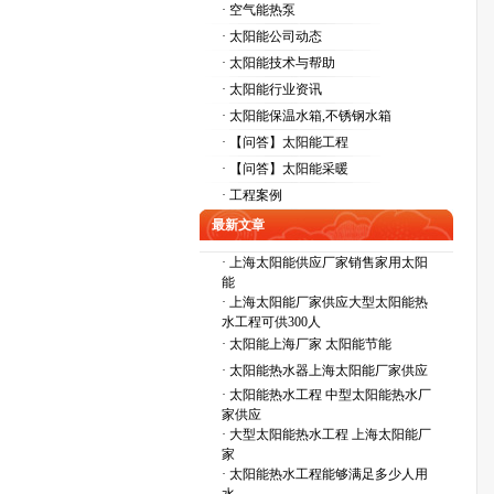
· 空气能热泵
· 太阳能公司动态
· 太阳能技术与帮助
· 太阳能行业资讯
· 太阳能保温水箱,不锈钢水箱
· 【问答】太阳能工程
· 【问答】太阳能采暖
· 工程案例
最新文章
·
上海太阳能供应厂家销售家用太阳
能
·
上海太阳能厂家供应大型太阳能热
水工程可供300人
·
太阳能上海厂家 太阳能节能
·
太阳能热水器上海太阳能厂家供应
·
太阳能热水工程 中型太阳能热水厂
家供应
·
大型太阳能热水工程 上海太阳能厂
家
·
太阳能热水工程能够满足多少人用