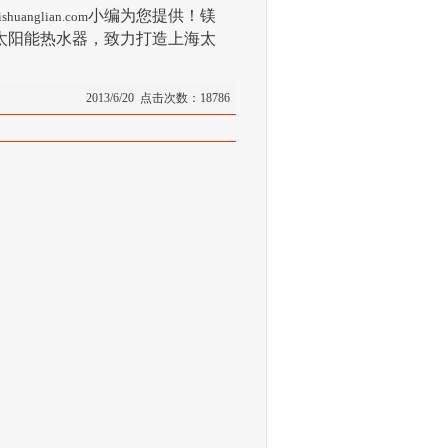
小编为您提供！镁
shuanglian.com
太阳能热水器，致力打造上海太
2013/6/20 点击次数：18786