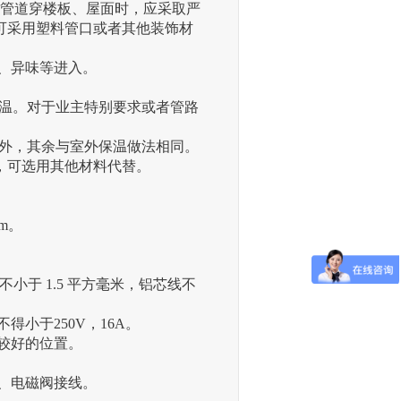
，管道穿楼板、屋面时，应采取严
可采用塑料管口或者其他装饰材
、异味等进入。
保温。对于业主特别要求或者管路
带外，其余与室外保温做法相同。
，可选用其他材料代替。
m。
小于 1.5 平方毫米，铝芯线不
小于250V，16A。
较好的位置。
、电磁阀接线。