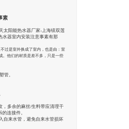
事素
天太阳能热水器厂家-上海镁双莲
热水器室内安装注意事素有那
不过是室外换成了室内，也是由：室
成。他们的材质是差不多，只是一些
塑管。
。
纹，多余的麻丝/生料带应清理干
拆的连接件。
入自来水管，避免自来水管损坏