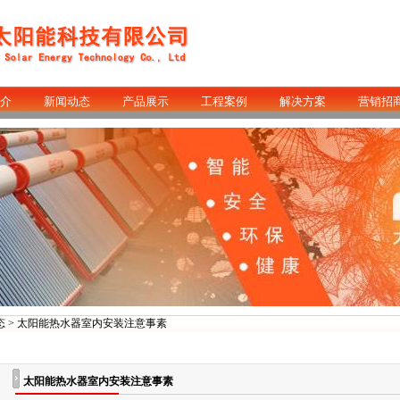
介
新闻动态
产品展示
工程案例
解决方案
营销招
态
> 太阳能热水器室内安装注意事素
太阳能热水器室内安装注意事素