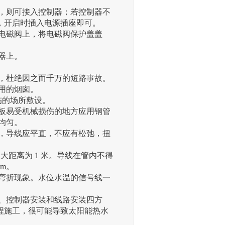
，则可接入控制器；若控制器不
，开启时插入电源插座即可。
电磁阀上，将电磁阀保护盖盖
器上。
，杜绝因之而千万的短路事故。
用的烟囱。
伤的场所敷设。
板易受机械损伤的地方应用钢管
应均匀。
，导线应平直，不应有松弛，扭
最大距离为 1 米。导线在管内不得
m。
弯折现象。水位水温的信号线一
、控制器安装和线路安装四方
程施工，很可能导致太阳能热水