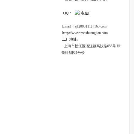
021-57629789 13564601168
QQ：
Email：
sjf2008111@163.com
http:
//www.meishuanglian.com
工厂地址:
上海市松江区泗泾镇高技路655号 绿
亮科创园1号楼