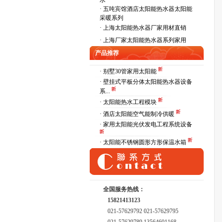
水
·
五吨宾馆酒店太阳能热水器太阳能
采暖系列
·
上海太阳能热水器厂家用材直销
·
上海厂家太阳能热水器系列家用
产品推荐
· 别墅30管家用太阳能
· 壁挂式平板分体太阳能热水器设备
系...
· 太阳能热水工程模块
· 酒店太阳能空气能制冷供暖
· 家用太阳能光伏发电工程系统设备
· 太阳能不锈钢圆形方形保温水箱
全国服务热线：
15821413123
021-57629792 021-57629795