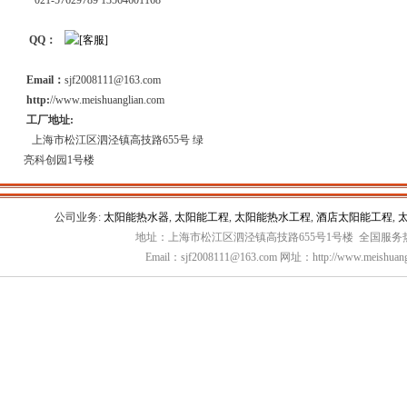
021-57629789 13564601168
QQ：
Email：
sjf2008111@163.com
http:
//www.meishuanglian.com
工厂地址:
上海市松江区泗泾镇高技路655号 绿
亮科创园1号楼
公司业务:
太阳能热水器
,
太阳能工程
,
太阳能热水工程
,
酒店太阳能工程
,
地址：上海市松江区泗泾镇高技路655号1号楼 全国服务热线：
Email：sjf2008111@163.com 网址：http://www.meishuang