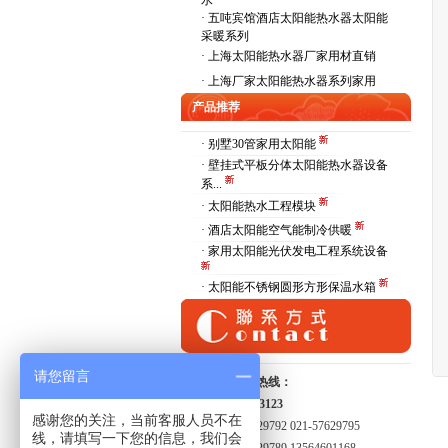
水
·
五吨宾馆酒店太阳能热水器太阳能
采暖系列
·
上海太阳能热水器厂家用材直销
·
上海厂家太阳能热水器系列家用
产品推荐
· 别墅30管家用太阳能
· 壁挂式平板分体太阳能热水器设备
系...
· 太阳能热水工程模块
· 酒店太阳能空气能制冷供暖
· 家用太阳能光伏发电工程系统设备
· 太阳能不锈钢圆形方形保温水箱
请您留言
全国服务热线：
15821413123
感谢您的关注，当前客服人员不在
021-57629792 021-57629795
线，请填写一下您的信息，我们会