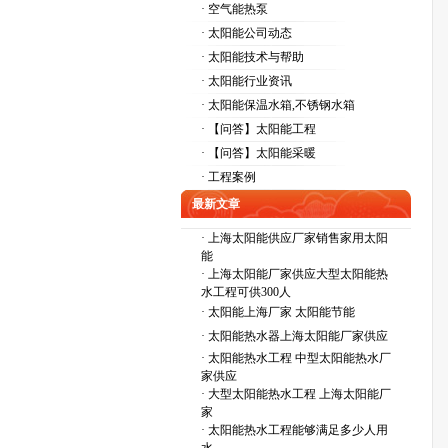
· 空气能热泵
· 太阳能公司动态
· 太阳能技术与帮助
· 太阳能行业资讯
· 太阳能保温水箱,不锈钢水箱
· 【问答】太阳能工程
· 【问答】太阳能采暖
· 工程案例
最新文章
·
上海太阳能供应厂家销售家用太阳
能
·
上海太阳能厂家供应大型太阳能热
水工程可供300人
·
太阳能上海厂家 太阳能节能
·
太阳能热水器上海太阳能厂家供应
·
太阳能热水工程 中型太阳能热水厂
家供应
·
大型太阳能热水工程 上海太阳能厂
家
·
太阳能热水工程能够满足多少人用