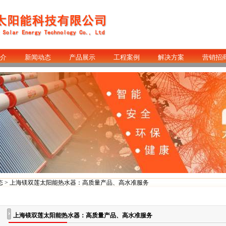
介
新闻动态
产品展示
工程案例
解决方案
营销招
态
> 上海镁双莲太阳能热水器：高质量产品、高水准服务
上海镁双莲太阳能热水器：高质量产品、高水准服务