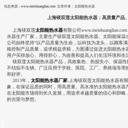
信息来源：
www.meishuanglian.com
文章作者：太阳能热水器
上海镁双莲太阳能热水器：高质量产品
上海镁双莲
太阳能热水器
有限公司
www.meishuanglian.com
水器生产厂家，主要生产镁双莲太阳能热水器、太阳能保温
公司始终坚持“以产品质量为生命，以科技为龙头，以顾客满
格控制产品质量，追求精益求精，力图通过促进太阳能热水
用户买得放心、用得舒心，为改善和提高人们生活环境和生
镁双莲太阳能热水器产品，高效集热、热损失小、保温性
不结垢不生锈。广泛应用于学校、医院、工厂、养殖场等用
和好评。
2013年，
太阳能热水器厂家
-上海镁双莲太阳能热水器有
象，在保证品质的同时，用高质量、高水准的太阳能热水器
在太阳能市场得到长久发展，用追求卓越质量的信心和胆略
的光荣与梦想。