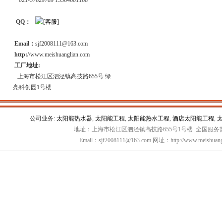
021-57629789 13564601168
QQ：
Email：
sjf2008111@163.com
http:
//www.meishuanglian.com
工厂地址:
上海市松江区泗泾镇高技路655号 绿
亮科创园1号楼
公司业务:
太阳能热水器
,
太阳能工程
,
太阳能热水工程
,
酒店太阳能工程
,
地址：上海市松江区泗泾镇高技路655号1号楼 全国服务热线：
Email：sjf2008111@163.com 网址：http://www.meishuang