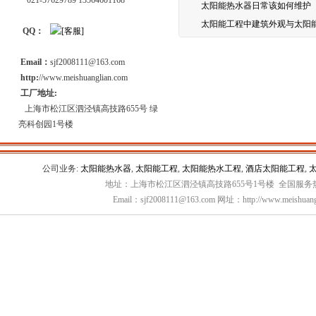
021-57629789 13564601168
太阳能热水器日常该如何维护
太阳能工程中建筑外观与太阳
QQ：
Email：
sjf2008111@163.com
http:
//www.meishuanglian.com
工厂地址:
上海市松江区泗泾镇高技路655号 绿
亮科创园1号楼
公司业务:
太阳能热水器
,
太阳能工程
,
太阳能热水工程
,
酒店太阳能工程
,
地址：上海市松江区泗泾镇高技路655号1号楼 全国服务热线：
Email：sjf2008111@163.com 网址：http://www.meishuang