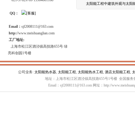
021-57629789 13564601168
太阳能工程中建筑外观与太阳
QQ：
Email：
sjf2008111@163.com
http:
//www.meishuanglian.com
工厂地址:
上海市松江区泗泾镇高技路655号 绿
亮科创园1号楼
公司业务:
太阳能热水器
,
太阳能工程
,
太阳能热水工程
,
酒店太阳能工程
,
地址：上海市松江区泗泾镇高技路655号1号楼 全国服务热线：
Email：sjf2008111@163.com 网址：http://www.meishuang