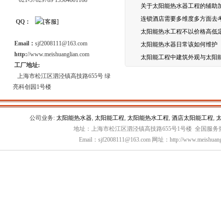
021-57629789 13564601168
关于太阳能热水器工程的辅助
连锁酒店需要多维度多方面去考
QQ：
太阳能热水工程不以价格高低
Email：
sjf2008111@163.com
太阳能热水器日常该如何维护
http:
//www.meishuanglian.com
太阳能工程中建筑外观与太阳
工厂地址:
上海市松江区泗泾镇高技路655号 绿
亮科创园1号楼
公司业务:
太阳能热水器
,
太阳能工程
,
太阳能热水工程
,
酒店太阳能工程
,
地址：上海市松江区泗泾镇高技路655号1号楼 全国服务热线：
Email：sjf2008111@163.com 网址：http://www.meishuang