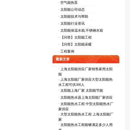
· 空气能热泵
· 太阳能公司动态
· 太阳能技术与帮助
· 太阳能行业资讯
· 太阳能保温水箱,不锈钢水箱
· 【问答】太阳能工程
· 【问答】太阳能采暖
· 工程案例
最新文章
·
上海太阳能供应厂家销售家用太阳
能
·
上海太阳能厂家供应大型太阳能热
水工程可供300人
·
太阳能上海厂家 太阳能节能
·
太阳能热水器上海太阳能厂家供应
·
太阳能热水工程 中型太阳能热水厂
家供应
·
大型太阳能热水工程 上海太阳能厂
家
·
太阳能热水工程能够满足多少人用