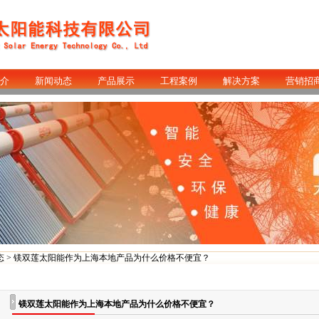
介
新闻动态
产品展示
工程案例
解决方案
营销招
态
> 镁双莲太阳能作为上海本地产品为什么价格不便宜？
镁双莲太阳能作为上海本地产品为什么价格不便宜？