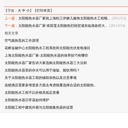
【字体：
大
中
小
】【
打印本页
】
上一篇：
太阳能热水器厂家祝上海松江伊媚儿服饰太阳能热水工程顺...
(2011/5/3)
下一篇：
太阳能热水器厂家 镁双莲太阳能热烈祝贺浦东临港政府大...
(2011/5/14)
相关文章
空气能热泵的工作原理
花桥金融中心太阳能热水工程系统和太阳能光伏发电项目
上海太阳能热水器厂家-太阳能热水器的保养技巧有哪些
太阳能热水器厂家告诉大家选购太阳能热水器三大法则
太阳能热水器里的存水可以用于做饭、能饮用吗？
关于太阳能热水器工程的辅助加热以及注意事项
连锁酒店需要多维度多方面去考虑慎重选择合适的太阳能热...
太阳能热水工程不以价格高低定质量
太阳能热水器日常该如何维护
太阳能工程中建筑外观与太阳能集热器的设置