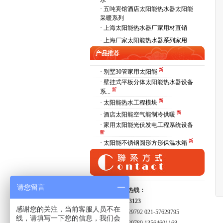
水
·
五吨宾馆酒店太阳能热水器太阳能
采暖系列
·
上海太阳能热水器厂家用材直销
·
上海厂家太阳能热水器系列家用
产品推荐
· 别墅30管家用太阳能
· 壁挂式平板分体太阳能热水器设备
系...
· 太阳能热水工程模块
· 酒店太阳能空气能制冷供暖
· 家用太阳能光伏发电工程系统设备
· 太阳能不锈钢圆形方形保温水箱
请您留言
全国服务热线：
15821413123
感谢您的关注，当前客服人员不在
021-57629792 021-57629795
线，请填写一下您的信息，我们会