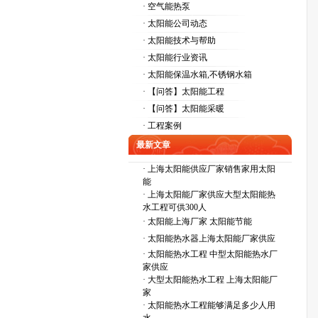
· 空气能热泵
· 太阳能公司动态
· 太阳能技术与帮助
· 太阳能行业资讯
· 太阳能保温水箱,不锈钢水箱
· 【问答】太阳能工程
· 【问答】太阳能采暖
· 工程案例
最新文章
·
上海太阳能供应厂家销售家用太阳
能
·
上海太阳能厂家供应大型太阳能热
水工程可供300人
·
太阳能上海厂家 太阳能节能
·
太阳能热水器上海太阳能厂家供应
·
太阳能热水工程 中型太阳能热水厂
家供应
·
大型太阳能热水工程 上海太阳能厂
家
·
太阳能热水工程能够满足多少人用