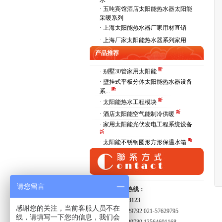
水
·
五吨宾馆酒店太阳能热水器太阳能
采暖系列
·
上海太阳能热水器厂家用材直销
·
上海厂家太阳能热水器系列家用
产品推荐
· 别墅30管家用太阳能
· 壁挂式平板分体太阳能热水器设备
系...
· 太阳能热水工程模块
· 酒店太阳能空气能制冷供暖
· 家用太阳能光伏发电工程系统设备
· 太阳能不锈钢圆形方形保温水箱
请您留言
全国服务热线：
15821413123
感谢您的关注，当前客服人员不在
021-57629792 021-57629795
线，请填写一下您的信息，我们会