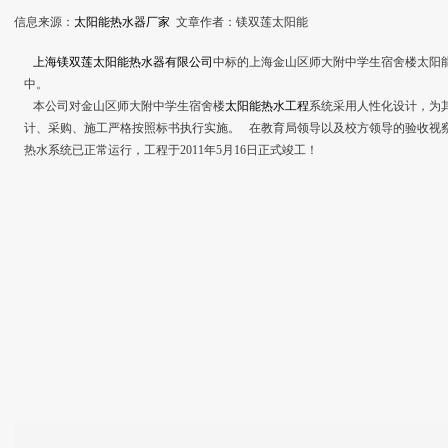
信息来源：
太阳能热水器厂家
文章作者：镁双莲太阳能
上海镁双莲太阳能热水器有限公司
中标的上海金山区师大附中学生宿舍楼太阳能热
中。
本公司对金山区师大附中学生宿舍楼
太阳能热水工程
系统采用人性化设计，为
计、采购、施工严格按照标书执行实施。 在教育局领导以及校方领导的验收视
热水系统已正常运行，工程于2011年5月16日正式竣工！