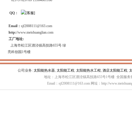
021-57629789 13564601168
QQ：
Email：
sjf2008111@163.com
http:
//www.meishuanglian.com
工厂地址:
上海市松江区泗泾镇高技路655号 绿
亮科创园1号楼
公司业务:
太阳能热水器
,
太阳能工程
,
太阳能热水工程
,
酒店太阳能工程
,
地址：上海市松江区泗泾镇高技路655号1号楼 全国服务热线：
Email：sjf2008111@163.com 网址：http://www.meishuang