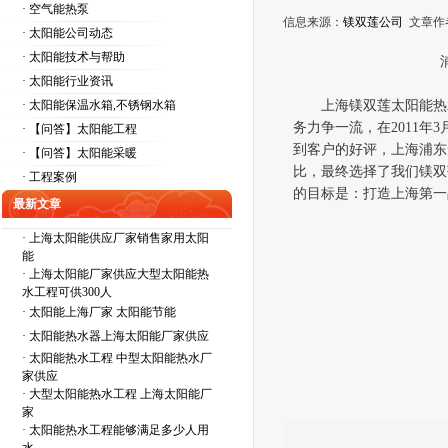
· 空气能热泵
信息来源：
镁双莲公司
文章作
· 太阳能公司动态
· 太阳能技术与帮助
· 太阳能行业资讯
· 太阳能保温水箱,不锈钢水箱
上海镁双莲太阳能热
务力争一流，在
2011
年
3
· 【问答】太阳能工程
到客户的好评，上海浦东
· 【问答】太阳能采暖
比，最终选择了我们镁双
· 工程案例
的目标是：打造上海第一
最新文章
·
上海太阳能供应厂家销售家用太阳
能
·
上海太阳能厂家供应大型太阳能热
水工程可供300人
·
太阳能上海厂家 太阳能节能
·
太阳能热水器上海太阳能厂家供应
·
太阳能热水工程 中型太阳能热水厂
家供应
·
大型太阳能热水工程 上海太阳能厂
家
·
太阳能热水工程能够满足多少人用