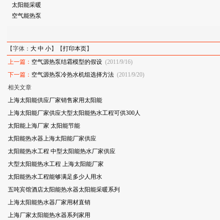
太阳能采暖
空气能热泵
【字体：
大
中
小
】【
打印本页
】
上一篇：
空气源热泵结霜模型的假设
(2011/9/16)
下一篇：
空气源热泵冷热水机组选择方法
(2011/9/20)
相关文章
上海太阳能供应厂家销售家用太阳能
上海太阳能厂家供应大型太阳能热水工程可供300人
太阳能上海厂家 太阳能节能
太阳能热水器上海太阳能厂家供应
太阳能热水工程 中型太阳能热水厂家供应
大型太阳能热水工程 上海太阳能厂家
太阳能热水工程能够满足多少人用水
五吨宾馆酒店太阳能热水器太阳能采暖系列
上海太阳能热水器厂家用材直销
上海厂家太阳能热水器系列家用