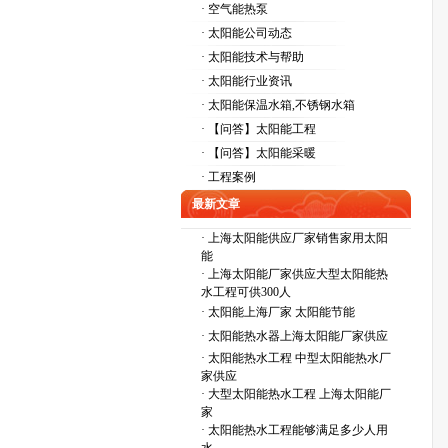
· 空气能热泵
· 太阳能公司动态
· 太阳能技术与帮助
· 太阳能行业资讯
· 太阳能保温水箱,不锈钢水箱
· 【问答】太阳能工程
· 【问答】太阳能采暖
· 工程案例
最新文章
·
上海太阳能供应厂家销售家用太阳
能
·
上海太阳能厂家供应大型太阳能热
水工程可供300人
·
太阳能上海厂家 太阳能节能
·
太阳能热水器上海太阳能厂家供应
·
太阳能热水工程 中型太阳能热水厂
家供应
·
大型太阳能热水工程 上海太阳能厂
家
·
太阳能热水工程能够满足多少人用