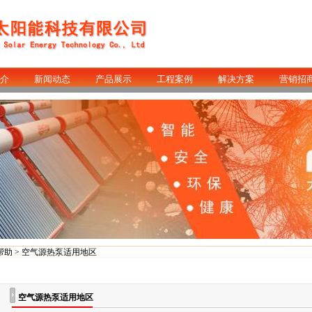
介
新闻动态
产品展示
工程案例
解决方案
营销招
帮助
> 空气源热泵适用地区
空气源热泵适用地区