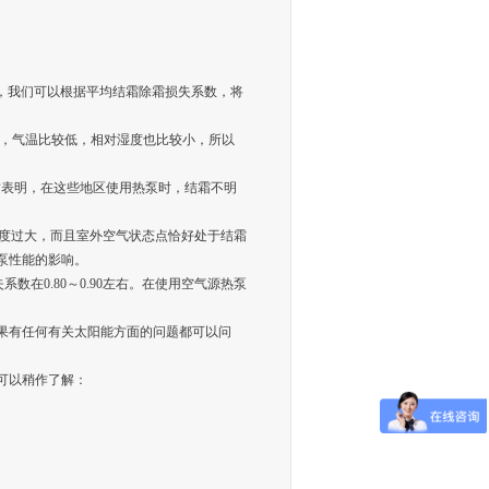
，据此，我们可以根据平均结霜除霜损失系数，将
，气温比较低，相对湿度也比较小，所以
。这表明，在这些地区使用热泵时，结霜不明
对湿度过大，而且室外空气状态点恰好处于结霜
泵性能的影响。
数在0.80～0.90左右。在使用空气源热泵
果有任何有关太阳能方面的问题都可以问
可以稍作了解：