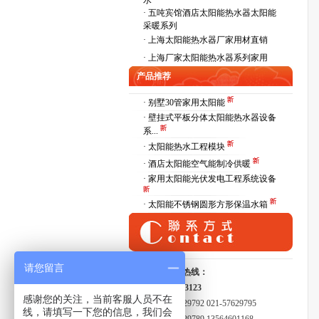
水
·
五吨宾馆酒店太阳能热水器太阳能
采暖系列
·
上海太阳能热水器厂家用材直销
·
上海厂家太阳能热水器系列家用
产品推荐
· 别墅30管家用太阳能
· 壁挂式平板分体太阳能热水器设备
系...
· 太阳能热水工程模块
· 酒店太阳能空气能制冷供暖
· 家用太阳能光伏发电工程系统设备
· 太阳能不锈钢圆形方形保温水箱
请您留言
全国服务热线：
15821413123
感谢您的关注，当前客服人员不在
021-57629792 021-57629795
线，请填写一下您的信息，我们会