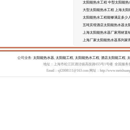
太阳能热水工程 中型太阳能热
大型太阳能热水工程 上海太阳
太阳能热水工程能够满足多少
五吨宾馆酒店太阳能热水器太
上海太阳能热水器厂家用材直
上海厂家太阳能热水器系列家
公司业务:
太阳能热水器
,
太阳能工程
,
太阳能热水工程
,
酒店太阳能工程
,
地址：上海市松江区泗泾镇高技路655号1号楼 全国服务热线：
Email：sjf2008111@163.com 网址：http://www.meishuang