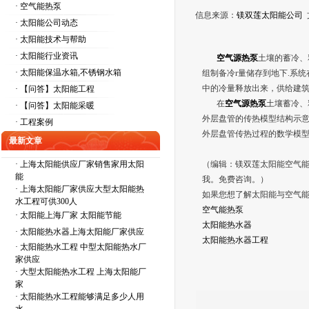
· 空气能热泵
信息来源：
镁双莲太阳能公司
· 太阳能公司动态
· 太阳能技术与帮助
· 太阳能行业资讯
空气源热泵
土壤的蓄冷、
· 太阳能保温水箱,不锈钢水箱
组制备冷r量储存到地下.系
中的冷量释放出来，供给建筑
· 【问答】太阳能工程
在
空气源热泵
土壤蓄冷、
· 【问答】太阳能采暖
外层盘管的传热模型结构示意
· 工程案例
外层盘管传热过程的数学模
最新文章
·
上海太阳能供应厂家销售家用太阳
（编辑：镁双莲太阳能空气
能
我。免费咨询。）
·
上海太阳能厂家供应大型太阳能热
如果您想了解太阳能与空气
水工程可供300人
空气能热泵
·
太阳能上海厂家 太阳能节能
太阳能热水器
·
太阳能热水器上海太阳能厂家供应
太阳能热水器工程
·
太阳能热水工程 中型太阳能热水厂
家供应
·
大型太阳能热水工程 上海太阳能厂
家
·
太阳能热水工程能够满足多少人用