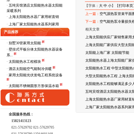
水
·
五吨宾馆酒店太阳能热水器太阳能
【字体：
大
中
小
】【
打印本页
采暖系列
上一篇：
空气源热泵管束平面
·
上海太阳能热水器厂家用材直销
下一篇：
空气能热泵冷量损失
·
上海厂家太阳能热水器系列家用
相关文章
产品推荐
上海太阳能供应厂家销售家用
· 别墅30管家用太阳能
上海太阳能厂家供应大型太阳能
· 壁挂式平板分体太阳能热水器设备
太阳能上海厂家 太阳能节能
系...
太阳能热水器上海太阳能厂家
· 太阳能热水工程模块
太阳能热水工程 中型太阳能热
· 酒店太阳能空气能制冷供暖
· 家用太阳能光伏发电工程系统设备
大型太阳能热水工程 上海太阳
太阳能热水工程能够满足多少
· 太阳能不锈钢圆形方形保温水箱
五吨宾馆酒店太阳能热水器太
上海太阳能热水器厂家用材直
上海厂家太阳能热水器系列家
全国服务热线：
15821413123
021-57629792 021-57629795