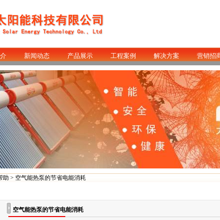
介
新闻动态
产品展示
工程案例
解决方案
营销招
帮助
> 空气能热泵的节省电能消耗
空气能热泵的节省电能消耗