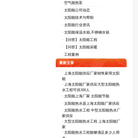
· 空气能热泵
· 太阳能公司动态
· 太阳能技术与帮助
· 太阳能行业资讯
· 太阳能保温水箱,不锈钢水箱
· 【问答】太阳能工程
· 【问答】太阳能采暖
· 工程案例
最新文章
·
上海太阳能供应厂家销售家用太阳
能
·
上海太阳能厂家供应大型太阳能热
水工程可供300人
·
太阳能上海厂家 太阳能节能
·
太阳能热水器上海太阳能厂家供应
·
太阳能热水工程 中型太阳能热水厂
家供应
·
大型太阳能热水工程 上海太阳能厂
家
·
太阳能热水工程能够满足多少人用