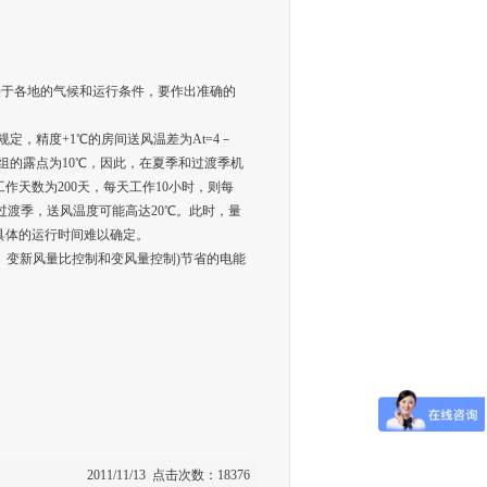
决于各地的气候和运行条件，要作出准确的
5的规定，精度+1℃的房间送风温差为At=4－
机组的露点为10℃，因此，在夏季和过渡季机
工作天数为200天，每天工作10小时，则每
过渡季，送风温度可能高达20℃。此时，量
泵具体的运行时间难以确定。
变新风量比控制和变风量控制)节省的电能
2011/11/13 点击次数：18376