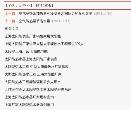
【字体：
大
中
小
】【
打印本页
】
上一篇：
空气源热泵加热器和冷凝器之间压力的互相影响
(2011/11/10)
下一篇：
空气能热泵节省水量
(2011/11/13)
相关文章
上海太阳能供应厂家销售家用太阳能
上海太阳能厂家供应大型太阳能热水工程可供300人
太阳能上海厂家 太阳能节能
太阳能热水器上海太阳能厂家供应
太阳能热水工程 中型太阳能热水厂家供应
大型太阳能热水工程 上海太阳能厂家
太阳能热水工程能够满足多少人用水
五吨宾馆酒店太阳能热水器太阳能采暖系列
上海太阳能热水器厂家用材直销
上海厂家太阳能热水器系列家用