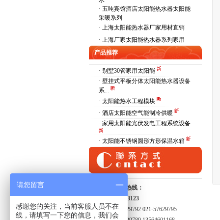
水
·
五吨宾馆酒店太阳能热水器太阳能
采暖系列
·
上海太阳能热水器厂家用材直销
·
上海厂家太阳能热水器系列家用
产品推荐
· 别墅30管家用太阳能
· 壁挂式平板分体太阳能热水器设备
系...
· 太阳能热水工程模块
· 酒店太阳能空气能制冷供暖
· 家用太阳能光伏发电工程系统设备
· 太阳能不锈钢圆形方形保温水箱
请您留言
全国服务热线：
15821413123
感谢您的关注，当前客服人员不在
021-57629792 021-57629795
线，请填写一下您的信息，我们会