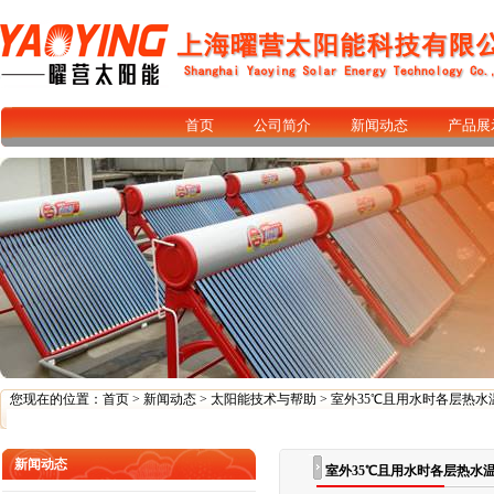
首页
公司简介
新闻动态
产品展
您现在的位置：
首页
>
新闻动态
>
太阳能技术与帮助
> 室外35℃且用水时各层热
新闻动态
室外35℃且用水时各层热水