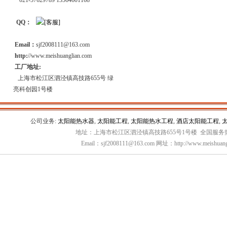
021-57629789 13564601168
QQ：
Email：
sjf2008111@163.com
http:
//www.meishuanglian.com
工厂地址:
上海市松江区泗泾镇高技路655号 绿
亮科创园1号楼
公司业务:
太阳能热水器
,
太阳能工程
,
太阳能热水工程
,
酒店太阳能工程
,
地址：上海市松江区泗泾镇高技路655号1号楼 全国服务热线：
Email：sjf2008111@163.com 网址：http://www.meishuang