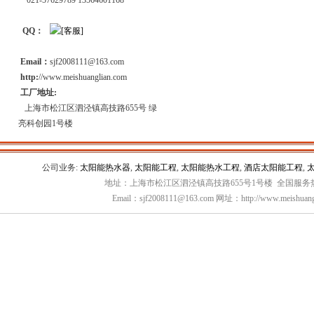
021-57629789 13564601168
QQ：
Email：
sjf2008111@163.com
http:
//www.meishuanglian.com
工厂地址:
上海市松江区泗泾镇高技路655号 绿
亮科创园1号楼
公司业务:
太阳能热水器
,
太阳能工程
,
太阳能热水工程
,
酒店太阳能工程
,
地址：上海市松江区泗泾镇高技路655号1号楼 全国服务热线：
Email：sjf2008111@163.com 网址：http://www.meishuang