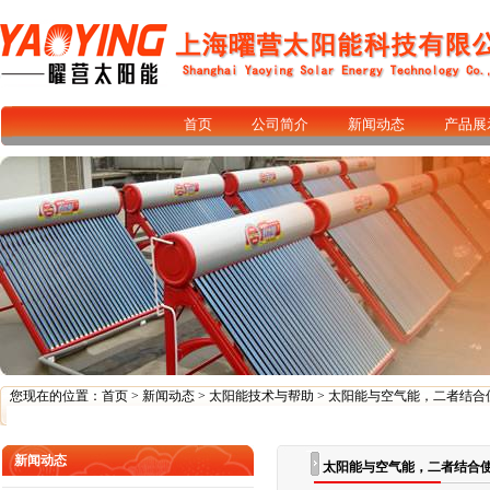
首页
公司简介
新闻动态
产品展
您现在的位置：
首页
>
新闻动态
>
太阳能技术与帮助
> 太阳能与空气能，二者结合
新闻动态
太阳能与空气能，二者结合