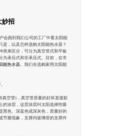
大妙招
户会跑到我们公司的工厂中看太阳能
只是，以及怎样选购太阳能热水器？
种类来区分，可分为真空管式和平板
分为承压式和非承压式。目前，在市
阳能热水器
。我们在选购家用太阳能
好。
称真空管
)
，真空管质量的好坏直接影
上的涂层，这层涂层叫太阳选择性吸
是黑色、深蓝色或深灰色，质量好的
或节瘤现象，支撑内玻璃管的支撑件