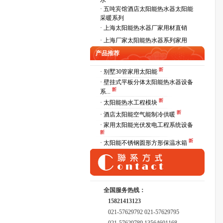
水
·
五吨宾馆酒店太阳能热水器太阳能
采暖系列
·
上海太阳能热水器厂家用材直销
·
上海厂家太阳能热水器系列家用
产品推荐
· 别墅30管家用太阳能
· 壁挂式平板分体太阳能热水器设备
系...
· 太阳能热水工程模块
· 酒店太阳能空气能制冷供暖
· 家用太阳能光伏发电工程系统设备
· 太阳能不锈钢圆形方形保温水箱
全国服务热线：
15821413123
021-57629792 021-57629795