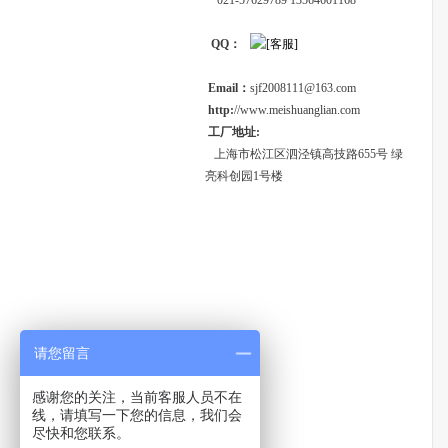
021-57629789 13564601168
QQ：
Email：
sjf2008111@163.com
http:
//www.meishuanglian.com
工厂地址:
上海市松江区泗泾镇高技路655号 绿
亮科创园1号楼
请您留言
感谢您的关注，当前客服人员不在
线，请填写一下您的信息，我们会
尽快和您联系。