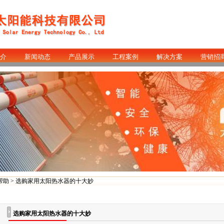
介
新闻动态
产品展示
工程案例
解决方案
营销招
帮助
> 选购家用太阳热水器的十大妙
选购家用太阳热水器的十大妙