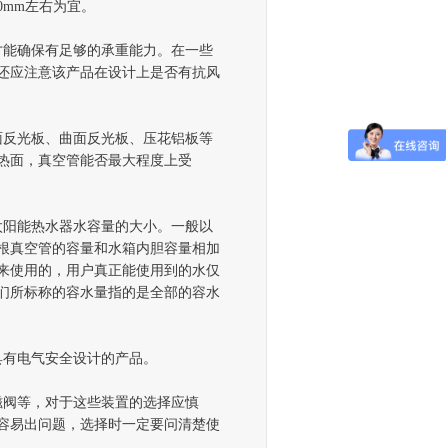
0mm
左右为宜。
才能确保有足够的承重能力。在一些
还应注意该产品在设计上是否有抗风
面反光板、曲面反光板、压花铝板等
热面，真空管能否最大程度上受
太阳能
热水器水容量的大小。一般以
根真空管的容量和水箱内胆容量相加
来使用的，用户真正能使用到的水仅
们所标称的容水量指的是全部的容水
具有电气安全设计的产品。
磁阀等，对于这些装置的选择应慎
容易出问题，选择时一定要问清楚使