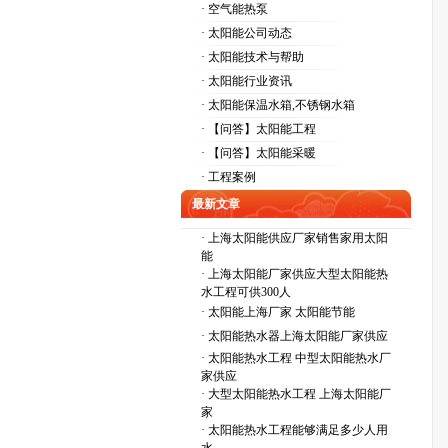
· 空气能热泵
· 太阳能公司动态
· 太阳能技术与帮助
· 太阳能行业资讯
· 太阳能保温水箱,不锈钢水箱
· 【问答】太阳能工程
· 【问答】太阳能采暖
· 工程案例
最新文章
·
上海太阳能供应厂家销售家用太阳
能
·
上海太阳能厂家供应大型太阳能热
水工程可供300人
·
太阳能上海厂家 太阳能节能
·
太阳能热水器上海太阳能厂家供应
·
太阳能热水工程 中型太阳能热水厂
家供应
·
大型太阳能热水工程 上海太阳能厂
家
·
太阳能热水工程能够满足多少人用