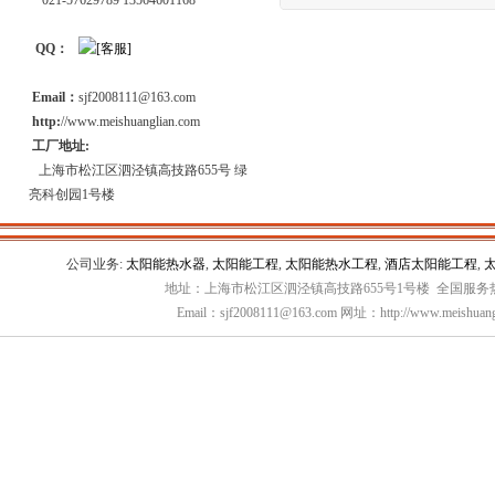
021-57629789 13564601168
QQ：
Email：
sjf2008111@163.com
http:
//www.meishuanglian.com
工厂地址:
上海市松江区泗泾镇高技路655号 绿
亮科创园1号楼
公司业务:
太阳能热水器
,
太阳能工程
,
太阳能热水工程
,
酒店太阳能工程
,
地址：上海市松江区泗泾镇高技路655号1号楼 全国服务热线：
Email：sjf2008111@163.com 网址：http://www.meishuang