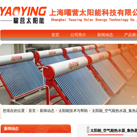
首页
公司简介
新闻动态
产品展
您现在的位置：
首页
>
新闻动态
>
太阳能技术与帮助
> 太阳能_空气能热水器_集
新闻动态
太阳能_空气能热水器_集热