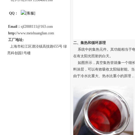
021-57629789 13564601168
QQ：
Email：
sjf2008111@163.com
http:
//www.meishuanglian.com
工厂地址:
二、集热和循环原理
上海市松江区泗泾镇高技路655号 绿
系统中的集热元件。其功能相当于电
亮科创园1号楼
在有太阳光照射的白天。
如图所示，真空集热管就像一个细长的暖瓶
料涂层，可以有效吸收太阳辐射能。当
由于冷水比重大、热水比重小的原理，