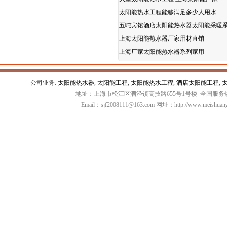
太阳能热水工程能够满足多少人用水
五吨宾馆酒店太阳能热水器太阳能采暖
上海太阳能热水器厂家用材直销
上海厂家太阳能热水器系列家用
公司业务:
太阳能热水器
,
太阳能工程
,
太阳能热水工程
,
酒店太阳能工程
,
地址：上海市松江区泗泾镇高技路655号1号楼 全国服务热线：
Email：sjf2008111@163.com 网址：http://www.meishuang