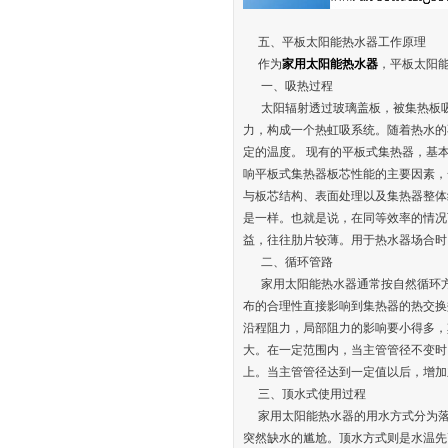
五、平板太阳能热水器工作原理
作为
家用太阳能热水器
，平板太阳
一、吸热过程
太阳辐射透过玻璃盖板，被集热板吸
力，构成一个热虹吸系统。随着热水的
定的温度。 现有的平板式集热器，基
响平板式集热器板芯性能的主要因素，
与板芯结构、表面处理以及集热器整体
是一样。也就是说，在同等效率的情况
益，往往肋片较薄。用于热水器场合时
二、循环管路
家用太阳能热水器通常按自然循环方式
布的合理性直接影响到集热器的热交换
沿程阻力，局部阻力的影响要小得多，
大。在一定范围内，当主管管径不变时
上。当主管管径达到一定值以后，增加
三、顶水式使用过程
家用太阳能热水器的用水方式分为落
突然缺水的尴尬。顶水方式则是水温先