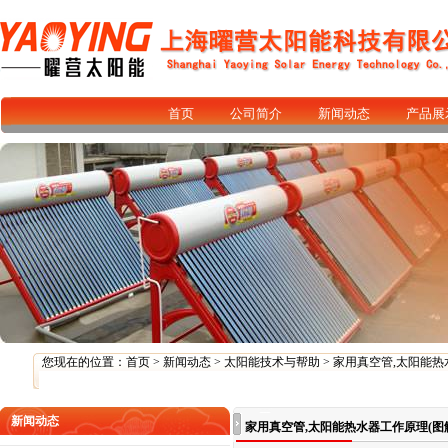
首页
公司简介
新闻动态
产品展
您现在的位置：
首页
>
新闻动态
>
太阳能技术与帮助
> 家用真空管,太阳能热
新闻动态
家用真空管,太阳能热水器工作原理(图