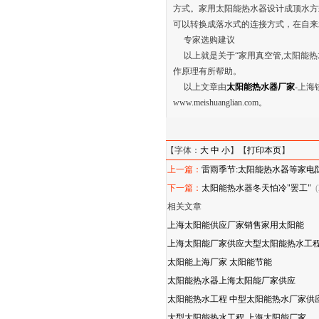
方式。家用太阳能热水器设计成顶水方
可以转换成落水式的连接方式，在自
专家选购建议
以上就是关于“家用真空管,太阳能热
作原理有所帮助。
以上文章由
太阳能热水器厂家
-上
www.meishuanglian.com。
【字体：
大
中
小
】【
打印本页
】
上一篇：
雷雨季节:太阳能热水器等家电
下一篇：
太阳能热水器冬天怕冷"罢工"
(
相关文章
上海太阳能供应厂家销售家用太阳能
上海太阳能厂家供应大型太阳能热水工程
太阳能上海厂家 太阳能节能
太阳能热水器上海太阳能厂家供应
太阳能热水工程 中型太阳能热水厂家供
大型太阳能热水工程 上海太阳能厂家