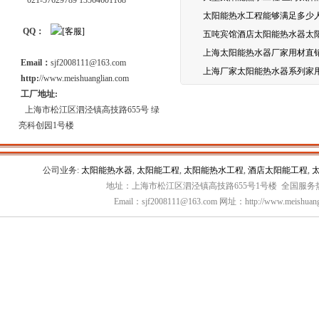
021-57629789 13564601168
太阳能热水工程能够满足多少
QQ：
五吨宾馆酒店太阳能热水器太
上海太阳能热水器厂家用材直
Email：
sjf2008111@163.com
上海厂家太阳能热水器系列家
http:
//www.meishuanglian.com
工厂地址:
上海市松江区泗泾镇高技路655号 绿
亮科创园1号楼
公司业务:
太阳能热水器
,
太阳能工程
,
太阳能热水工程
,
酒店太阳能工程
,
地址：上海市松江区泗泾镇高技路655号1号楼 全国服务热线：
Email：sjf2008111@163.com 网址：http://www.meishuang