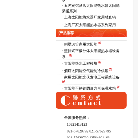
水
·
五吨宾馆酒店太阳能热水器太阳能
采暖系列
·
上海太阳能热水器厂家用材直销
·
上海厂家太阳能热水器系列家用
产品推荐
· 别墅30管家用太阳能
· 壁挂式平板分体太阳能热水器设备
系...
· 太阳能热水工程模块
· 酒店太阳能空气能制冷供暖
· 家用太阳能光伏发电工程系统设备
· 太阳能不锈钢圆形方形保温水箱
全国服务热线：
15821413123
021-57629792 021-57629795