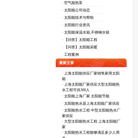
· 空气能热泵
· 太阳能公司动态
· 太阳能技术与帮助
· 太阳能行业资讯
· 太阳能保温水箱,不锈钢水箱
· 【问答】太阳能工程
· 【问答】太阳能采暖
· 工程案例
最新文章
·
上海太阳能供应厂家销售家用太阳
能
·
上海太阳能厂家供应大型太阳能热
水工程可供300人
·
太阳能上海厂家 太阳能节能
·
太阳能热水器上海太阳能厂家供应
·
太阳能热水工程 中型太阳能热水厂
家供应
·
大型太阳能热水工程 上海太阳能厂
家
·
太阳能热水工程能够满足多少人用