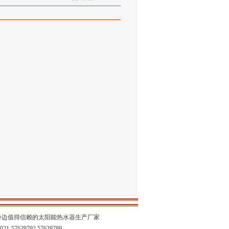
身边值得信赖的太阳能热水器生产厂家
21-57629792 57629789