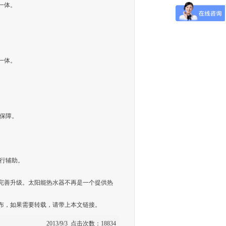
一体。
一体。
时保障。
行辅助。
完善升级。太阳能热水器不再是一个提供热
发布，如果需要转载，请带上本文链接。
2013/9/3 点击次数：18834