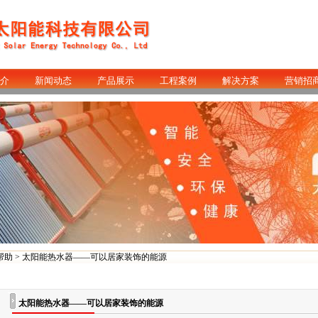
介
新闻动态
产品展示
工程案例
解决方案
营销招
帮助
> 太阳能热水器——可以居家装饰的能源
太阳能热水器——可以居家装饰的能源