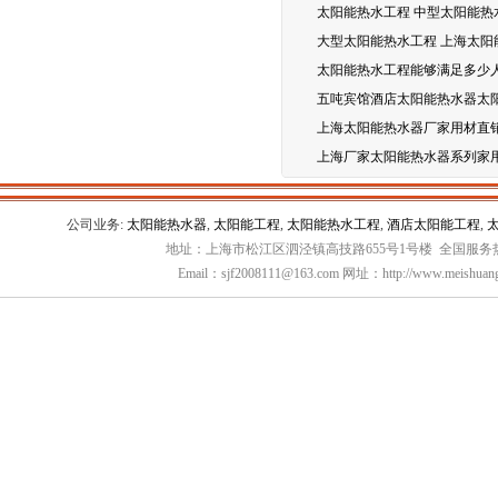
太阳能热水工程 中型太阳能热
大型太阳能热水工程 上海太阳
太阳能热水工程能够满足多少
五吨宾馆酒店太阳能热水器太
上海太阳能热水器厂家用材直
上海厂家太阳能热水器系列家
公司业务:
太阳能热水器
,
太阳能工程
,
太阳能热水工程
,
酒店太阳能工程
,
地址：上海市松江区泗泾镇高技路655号1号楼 全国服务热线：
Email：sjf2008111@163.com 网址：http://www.meishuang