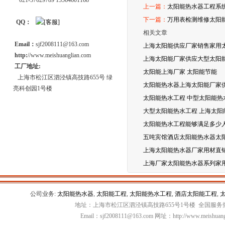
021-57629789 13564601168
上一篇：
太阳能热水器工程系
下一篇：
万用表检测维修太阳
QQ：
相关文章
Email：
sjf2008111@163.com
上海太阳能供应厂家销售家用
http:
//www.meishuanglian.com
上海太阳能厂家供应大型太阳能
工厂地址:
太阳能上海厂家 太阳能节能
上海市松江区泗泾镇高技路655号 绿
太阳能热水器上海太阳能厂家
亮科创园1号楼
太阳能热水工程 中型太阳能热
大型太阳能热水工程 上海太阳
太阳能热水工程能够满足多少
五吨宾馆酒店太阳能热水器太
上海太阳能热水器厂家用材直
上海厂家太阳能热水器系列家
公司业务:
太阳能热水器
,
太阳能工程
,
太阳能热水工程
,
酒店太阳能工程
,
地址：上海市松江区泗泾镇高技路655号1号楼 全国服务热线：
Email：sjf2008111@163.com 网址：http://www.meishuang