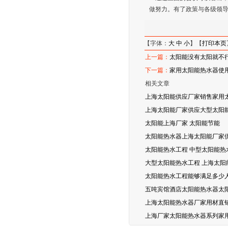
做努力。有了政策与各级领
【字体：
大
中
小
】【
打印本页
上一篇：
太阳能没有太阳就不
下一篇：
家用太阳能热水器使
相关文章
上海太阳能供应厂家销售家用
上海太阳能厂家供应大型太阳能
太阳能上海厂家 太阳能节能
太阳能热水器上海太阳能厂家
太阳能热水工程 中型太阳能热
大型太阳能热水工程 上海太阳
太阳能热水工程能够满足多少
五吨宾馆酒店太阳能热水器太
上海太阳能热水器厂家用材直
上海厂家太阳能热水器系列家