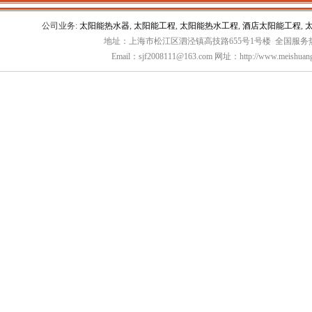
公司业务:
太阳能热水器
,
太阳能工程
,
太阳能热水工程
,
酒店太阳能工程
,
地址：上海市松江区泗泾镇高技路655号1号楼 全国服务热线：
Email：sjf2008111@163.com 网址：http://www.meishuang