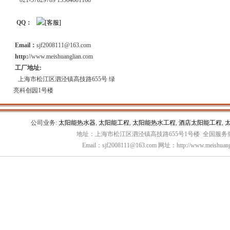
021-57629789 13564601168
QQ：
Email：
sjf2008111@163.com
http:
//www.meishuanglian.com
工厂地址:
上海市松江区泗泾镇高技路655号 绿
亮科创园1号楼
公司业务:
太阳能热水器
,
太阳能工程
,
太阳能热水工程
,
酒店太阳能工程
,
地址：上海市松江区泗泾镇高技路655号1号楼 全国服务热线：
Email：sjf2008111@163.com 网址：http://www.meishuang