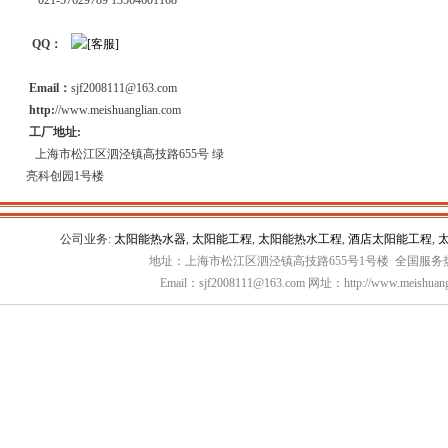
021-57629789 13564601168
QQ：
Email：
sjf2008111@163.com
http:
//www.meishuanglian.com
工厂地址:
上海市松江区泗泾镇高技路655号 绿
亮科创园1号楼
公司业务:
太阳能热水器
,
太阳能工程
,
太阳能热水工程
,
酒店太阳能工程
,
地址：上海市松江区泗泾镇高技路655号1号楼 全国服务热线：
Email：sjf2008111@163.com 网址：http://www.meishuang