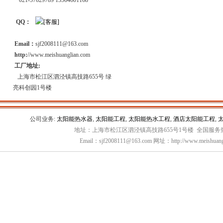
021-57629789 13564601168
QQ：
Email：
sjf2008111@163.com
http:
//www.meishuanglian.com
工厂地址:
上海市松江区泗泾镇高技路655号 绿
亮科创园1号楼
公司业务:
太阳能热水器
,
太阳能工程
,
太阳能热水工程
,
酒店太阳能工程
,
地址：上海市松江区泗泾镇高技路655号1号楼 全国服务热线：
Email：sjf2008111@163.com 网址：http://www.meishuang