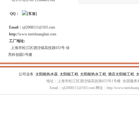
021-57629789 13564601168
QQ：
Email：
sjf2008111@163.com
http:
//www.meishuanglian.com
工厂地址:
上海市松江区泗泾镇高技路655号 绿
亮科创园1号楼
公司业务:
太阳能热水器
,
太阳能工程
,
太阳能热水工程
,
酒店太阳能工程
,
地址：上海市松江区泗泾镇高技路655号1号楼 全国服务热线：
Email：sjf2008111@163.com 网址：http://www.meishuang