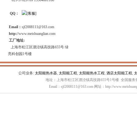
021-57629789 13564601168
QQ：
Email：
sjf2008111@163.com
http:
//www.meishuanglian.com
工厂地址:
上海市松江区泗泾镇高技路655号 绿
亮科创园1号楼
公司业务:
太阳能热水器
,
太阳能工程
,
太阳能热水工程
,
酒店太阳能工程
,
地址：上海市松江区泗泾镇高技路655号1号楼 全国服务热线：
Email：sjf2008111@163.com 网址：http://www.meishuang