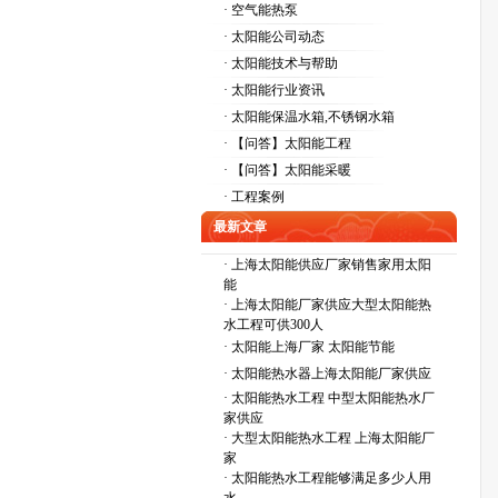
· 空气能热泵
· 太阳能公司动态
· 太阳能技术与帮助
· 太阳能行业资讯
· 太阳能保温水箱,不锈钢水箱
· 【问答】太阳能工程
· 【问答】太阳能采暖
· 工程案例
最新文章
·
上海太阳能供应厂家销售家用太阳
能
·
上海太阳能厂家供应大型太阳能热
水工程可供300人
·
太阳能上海厂家 太阳能节能
·
太阳能热水器上海太阳能厂家供应
·
太阳能热水工程 中型太阳能热水厂
家供应
·
大型太阳能热水工程 上海太阳能厂
家
·
太阳能热水工程能够满足多少人用