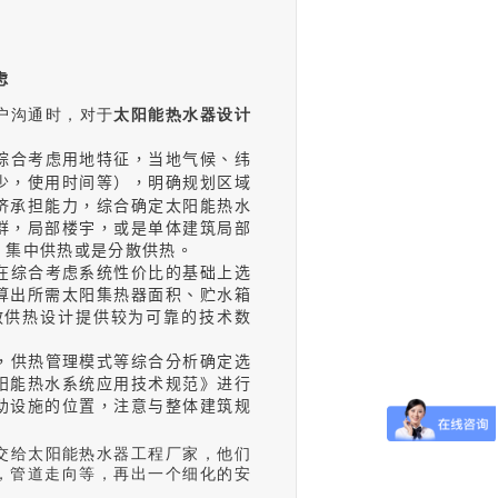
虑
户沟通时，对于
太阳能热水器设计
综合考虑用地特征，当地气候、纬
少，使用时间等），明确规划区域
济承担能力，综合确定太阳能热水
群，局部楼宇，或是单体建筑局部
，集中供热或是分散供热。
在综合考虑系统性价比的基础上选
算出所需太阳集热器面积、贮水箱
散供热设计提供较为可靠的技术数
，供热管理模式等综合分析确定选
阳能热水系统应用技术规范》进行
助设施的位置，注意与整体建筑规
交给太阳能热水器工程厂家，他们
，管道走向等，再出一个细化的安