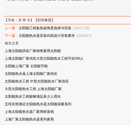
【字体：
大
中
小
】【
打印本页
】
上一篇：
太阳能工程集热器角度选择与安装
(2016/7/28)
下一篇：
太阳能热水器安装向阳设计安装要求
(2016/8/3)
相关文章
上海太阳能供应厂家销售家用太阳能
上海太阳能厂家供应大型太阳能热水工程可供300人
太阳能上海厂家 太阳能节能
太阳能热水器上海太阳能厂家供应
太阳能热水工程 中型太阳能热水厂家供应
大型太阳能热水工程 上海太阳能厂家
太阳能热水工程能够满足多少人用水
五吨宾馆酒店太阳能热水器太阳能采暖系列
上海太阳能热水器厂家用材直销
上海厂家太阳能热水器系列家用