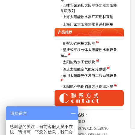
水
·
五吨宾馆酒店太阳能热水器太阳能
采暖系列
·
上海太阳能热水器厂家用材直销
·
上海厂家太阳能热水器系列家用
产品推荐
· 别墅30管家用太阳能
· 壁挂式平板分体太阳能热水器设备
系...
· 太阳能热水工程模块
· 酒店太阳能空气能制冷供暖
· 家用太阳能光伏发电工程系统设备
· 太阳能不锈钢圆形方形保温水箱
请您留言
全国服务热线：
15821413123
感谢您的关注，当前客服人员不在
021-57629792 021-57629795
线，请填写一下您的信息，我们会