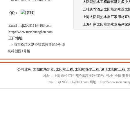
021-57629789 13564601168
太阳能热水工程能够满足多少
五吨宾馆酒店太阳能热水器太
QQ：
上海太阳能热水器厂家用材直
上海厂家太阳能热水器系列家
Email：
sjf2008111@163.com
http:
//www.meishuanglian.com
工厂地址:
上海市松江区泗泾镇高技路655号 绿
亮科创园1号楼
公司业务:
太阳能热水器
,
太阳能工程
,
太阳能热水工程
,
酒店太阳能工程
,
地址：上海市松江区泗泾镇高技路655号1号楼 全国服务热线：
Email：sjf2008111@163.com 网址：http://www.meishuang