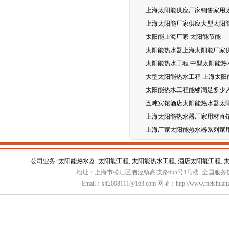
上海太阳能供应厂家销售家用
上海太阳能厂家供应大型太阳能
太阳能上海厂家 太阳能节能
太阳能热水器上海太阳能厂家
太阳能热水工程 中型太阳能热
大型太阳能热水工程 上海太阳
太阳能热水工程能够满足多少
五吨宾馆酒店太阳能热水器太
上海太阳能热水器厂家用材直
上海厂家太阳能热水器系列家
公司业务:
太阳能热水器
,
太阳能工程
,
太阳能热水工程
,
酒店太阳能工程
,
地址：上海市松江区泗泾镇高技路655号1号楼 全国服务热线：
Email：sjf2008111@163.com 网址：http://www.meishuang