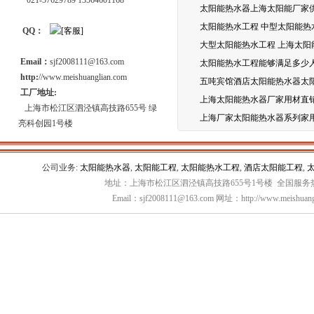
021-57629789 13564601168
太阳能热水器上海太阳能厂家
太阳能热水工程 中型太阳能热
QQ：
大型太阳能热水工程 上海太阳
Email：
sjf2008111@163.com
太阳能热水工程能够满足多少
http:
//www.meishuanglian.com
五吨宾馆酒店太阳能热水器太
工厂地址:
上海太阳能热水器厂家用材直
上海市松江区泗泾镇高技路655号 绿
上海厂家太阳能热水器系列家
亮科创园1号楼
公司业务:
太阳能热水器
,
太阳能工程
,
太阳能热水工程
,
酒店太阳能工程
,
地址：上海市松江区泗泾镇高技路655号1号楼 全国服务热线：
Email：sjf2008111@163.com 网址：http://www.meishuang