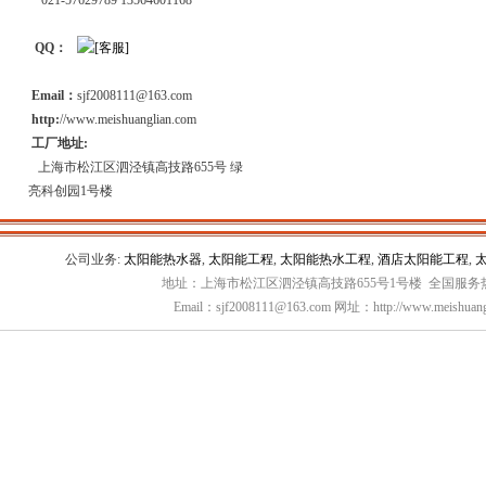
021-57629789 13564601168
QQ：
Email：
sjf2008111@163.com
http:
//www.meishuanglian.com
工厂地址:
上海市松江区泗泾镇高技路655号 绿
亮科创园1号楼
公司业务:
太阳能热水器
,
太阳能工程
,
太阳能热水工程
,
酒店太阳能工程
,
地址：上海市松江区泗泾镇高技路655号1号楼 全国服务热线：
Email：sjf2008111@163.com 网址：http://www.meishuang