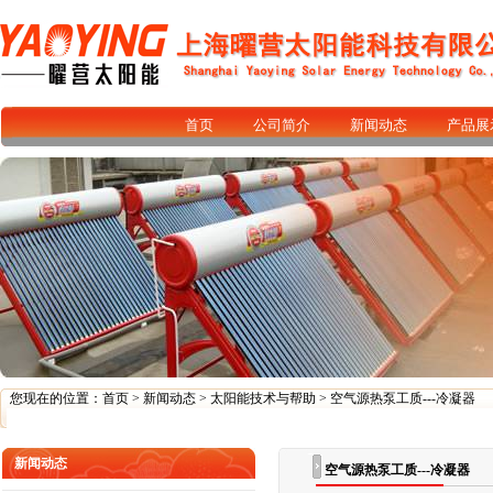
首页
公司简介
新闻动态
产品展
您现在的位置：
首页
>
新闻动态
>
太阳能技术与帮助
> 空气源热泵工质---冷凝器
新闻动态
空气源热泵工质---冷凝器