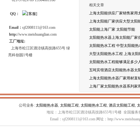
021-57629789 13564601168
相关文章
上海太阳能供应厂家销售家用
QQ：
上海太阳能厂家供应大型太阳能
Email：
sjf2008111@163.com
太阳能上海厂家 太阳能节能
http:
//www.meishuanglian.com
太阳能热水器上海太阳能厂家
工厂地址:
太阳能热水工程 中型太阳能热
上海市松江区泗泾镇高技路655号 绿
大型太阳能热水工程 上海太阳
亮科创园1号楼
太阳能热水工程能够满足多少
五吨宾馆酒店太阳能热水器太
上海太阳能热水器厂家用材直
上海厂家太阳能热水器系列家
公司业务:
太阳能热水器
,
太阳能工程
,
太阳能热水工程
,
酒店太阳能工程
,
地址：上海市松江区泗泾镇高技路655号1号楼 全国服务热线：
Email：sjf2008111@163.com 网址：http://www.meishuang