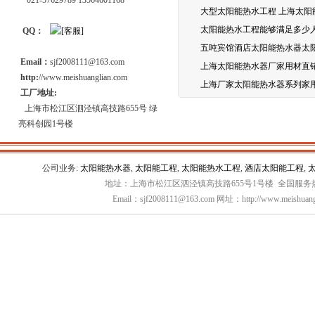
021-57629789 13564601168
大型太阳能热水工程 上海太阳
太阳能热水工程能够满足多少
QQ：
五吨宾馆酒店太阳能热水器太
Email：
sjf2008111@163.com
上海太阳能热水器厂家用材直
http:
//www.meishuanglian.com
上海厂家太阳能热水器系列家
工厂地址:
上海市松江区泗泾镇高技路655号 绿
亮科创园1号楼
公司业务:
太阳能热水器
,
太阳能工程
,
太阳能热水工程
,
酒店太阳能工程
,
地址：上海市松江区泗泾镇高技路655号1号楼 全国服务热线：
Email：sjf2008111@163.com 网址：http://www.meishuang