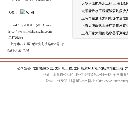
021-57629789 13564601168
大型太阳能热水工程 上海太阳
太阳能热水工程能够满足多少
QQ：
五吨宾馆酒店太阳能热水器太
Email：
sjf2008111@163.com
上海太阳能热水器厂家用材直
http:
//www.meishuanglian.com
上海厂家太阳能热水器系列家
工厂地址:
上海市松江区泗泾镇高技路655号 绿
亮科创园1号楼
公司业务:
太阳能热水器
,
太阳能工程
,
太阳能热水工程
,
酒店太阳能工程
,
地址：上海市松江区泗泾镇高技路655号1号楼 全国服务热线：
Email：sjf2008111@163.com 网址：http://www.meishuang