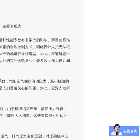
。主要表现为:
量和性能系数有非常大的影响。而目前标准
除霜的合理控制方式。因此设计人员无法根
法准确地进行设计选型。为此，应该确定出
运行的实际供热量和性能系数，作为设计和
系数，增加空气侧的流动阻力，减小机组的
是人们普遍关心的问题。为此，应深人地研
此时，由于机组结霜严重，蒸发压力过低，
击的可能性大大增加。这些常造成机组运行
:吸气、排气压力变化剧烈，对压缩机冲击