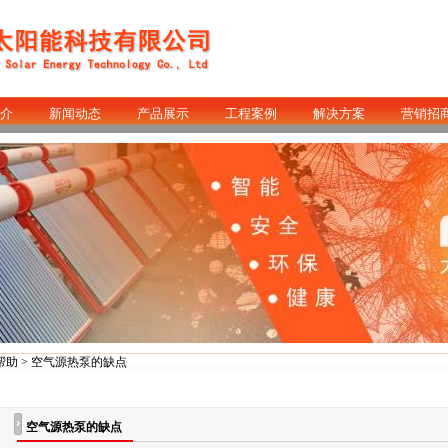
介
新闻动态
产品展示
工程案例
解决方案
营销招
帮助
> 空气源热泵的缺点
空气源热泵的缺点