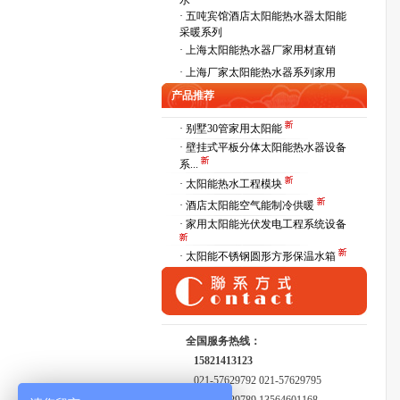
水
·
五吨宾馆酒店太阳能热水器太阳能
采暖系列
·
上海太阳能热水器厂家用材直销
·
上海厂家太阳能热水器系列家用
产品推荐
· 别墅30管家用太阳能
· 壁挂式平板分体太阳能热水器设备
系...
· 太阳能热水工程模块
· 酒店太阳能空气能制冷供暖
· 家用太阳能光伏发电工程系统设备
· 太阳能不锈钢圆形方形保温水箱
全国服务热线：
15821413123
021-57629792 021-57629795