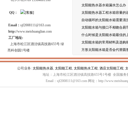
021-57629789 13564601168
太阳能热水器水箱漏水怎么办
QQ：
太阳能热水器工程水箱容量的
自动循环的太阳能水箱需要清
Email：
sjf2008111@163.com
太阳能水箱与接口不相吻合易
http:
//www.meishuanglian.com
什么时候是太阳能水箱最佳的
工厂地址:
太阳能水箱的常用材料及选购
上海市松江区泗泾镇高技路655号 绿
方形太阳能水箱是否会代替圆
亮科创园1号楼
公司业务:
太阳能热水器
,
太阳能工程
,
太阳能热水工程
,
酒店太阳能工程
,
地址：上海市松江区泗泾镇高技路655号1号楼 全国服务热线：
Email：sjf2008111@163.com 网址：http://www.meishuang