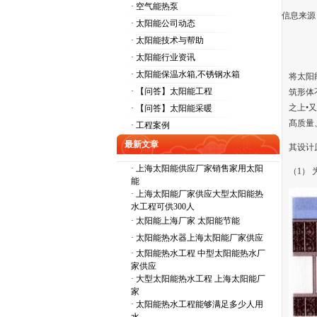
· 空气能热泵
信息来源
· 太阳能公司动态
· 太阳能技术与帮助
· 太阳能行业资讯
· 太阳能保温水箱,不锈钢水箱
将太
阳
· 【问答】太阳能工程
筑形体
之上•
又
· 【问答】太阳能采暖
髙质
量
· 工程案例
最新文章
其设计
·
上海太阳能供应厂家销售家用太阳
（
1
）
能
·
上海太阳能厂家供应大型太阳能热
水工程可供300人
·
太阳能上海厂家 太阳能节能
·
太阳能热水器上海太阳能厂家供应
·
太阳能热水工程 中型太阳能热水厂
家供应
·
大型太阳能热水工程 上海太阳能厂
家
·
太阳能热水工程能够满足多少人用