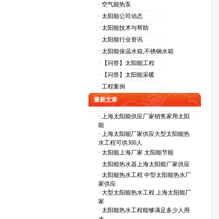
· 空气能热泵
· 太阳能公司动态
· 太阳能技术与帮助
· 太阳能行业资讯
· 太阳能保温水箱,不锈钢水箱
· 【问答】太阳能工程
· 【问答】太阳能采暖
· 工程案例
最新文章
·
上海太阳能供应厂家销售家用太阳
能
·
上海太阳能厂家供应大型太阳能热
水工程可供300人
·
太阳能上海厂家 太阳能节能
·
太阳能热水器上海太阳能厂家供应
·
太阳能热水工程 中型太阳能热水厂
家供应
·
大型太阳能热水工程 上海太阳能厂
家
·
太阳能热水工程能够满足多少人用