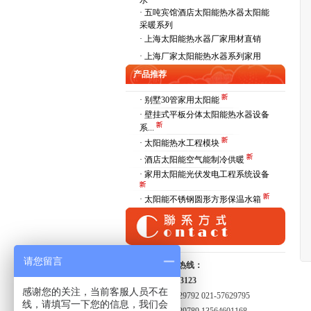
水
·
五吨宾馆酒店太阳能热水器太阳能
采暖系列
·
上海太阳能热水器厂家用材直销
·
上海厂家太阳能热水器系列家用
产品推荐
· 别墅30管家用太阳能
· 壁挂式平板分体太阳能热水器设备
系...
· 太阳能热水工程模块
· 酒店太阳能空气能制冷供暖
· 家用太阳能光伏发电工程系统设备
· 太阳能不锈钢圆形方形保温水箱
请您留言
全国服务热线：
15821413123
感谢您的关注，当前客服人员不在
021-57629792 021-57629795
线，请填写一下您的信息，我们会