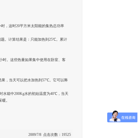
小时，这时20平方米太阳能的集热总功率
量问题。计算结果是：只能加热到25℃。累计
作7小时。这些热量如果集中使用在卧室、客
结果，当天可以把水加热到57℃。它可以释
箱中200Kg水的初始温度为40℃，当天
采暖。
2009/7/8 点击次数：19525