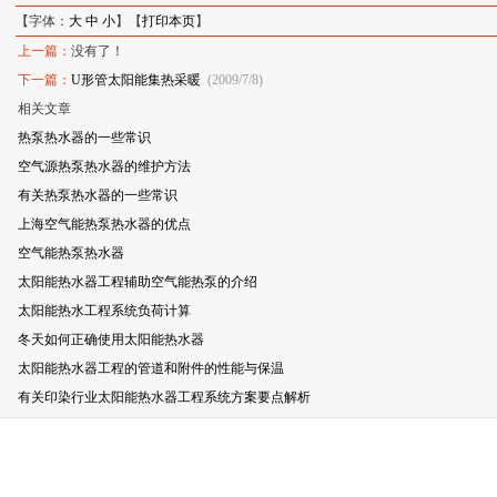
【字体：
大
中
小
】【
打印本页
】
上一篇：
没有了！
下一篇：
U形管太阳能集热采暖
(2009/7/8)
相关文章
热泵热水器的一些常识
空气源热泵热水器的维护方法
有关热泵热水器的一些常识
上海空气能热泵热水器的优点
空气能热泵热水器
太阳能热水器工程辅助空气能热泵的介绍
太阳能热水工程系统负荷计算
冬天如何正确使用太阳能热水器
太阳能热水器工程的管道和附件的性能与保温
有关印染行业太阳能热水器工程系统方案要点解析