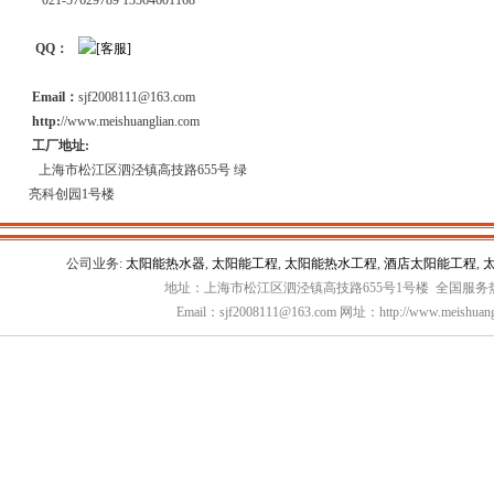
021-57629789 13564601168
QQ：
Email：
sjf2008111@163.com
http:
//www.meishuanglian.com
工厂地址:
上海市松江区泗泾镇高技路655号 绿
亮科创园1号楼
公司业务:
太阳能热水器
,
太阳能工程
,
太阳能热水工程
,
酒店太阳能工程
,
地址：上海市松江区泗泾镇高技路655号1号楼 全国服务热线：
Email：sjf2008111@163.com 网址：http://www.meishuang